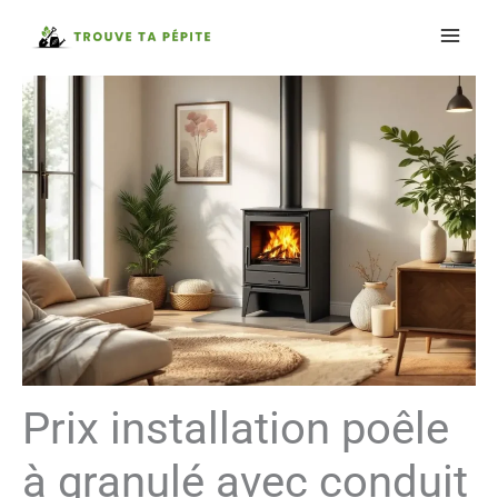
Aller
au
contenu
Prix installation poêle
à granulé avec conduit